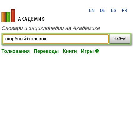
EN
DE
ES
FR
academic.ru
Словари и энциклопедии на Академике
Найти!
Толкования
Переводы
Книги
Игры ⚽